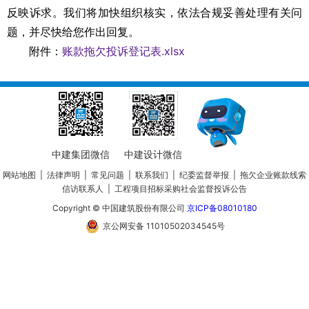
反映诉求。我们将加快组织核实，依法合规妥善处理有关问
题，并尽快给您作出回复。
附件：
账款拖欠投诉登记表.xlsx
中建集团微信
中建设计微信
网站地图
|
法律声明
|
常见问题
|
联系我们
|
纪委监督举报
|
拖欠企业账款线索
信访联系人
|
工程项目招标采购社会监督投诉公告
Copyright © 中国建筑股份有限公司
京ICP备08010180
京公网安备 11010502034545号